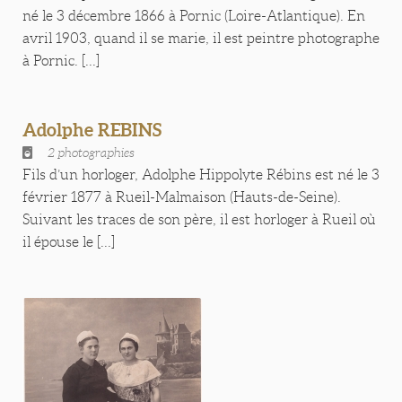
né le 3 décembre 1866 à Pornic (Loire-Atlantique). En
avril 1903, quand il se marie, il est peintre photographe
à Pornic. [...]
Adolphe REBINS
2 photographies
Fils d’un horloger, Adolphe Hippolyte Rébins est né le 3
février 1877 à Rueil-Malmaison (Hauts-de-Seine).
Suivant les traces de son père, il est horloger à Rueil où
il épouse le [...]