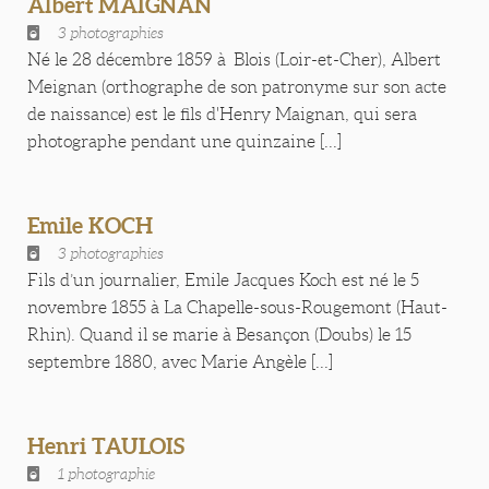
Albert MAIGNAN
3 photographies
Né le 28 décembre 1859 à Blois (Loir-et-Cher), Albert
Meignan (orthographe de son patronyme sur son acte
de naissance) est le fils d'Henry Maignan, qui sera
photographe pendant une quinzaine [...]
Emile KOCH
3 photographies
Fils d’un journalier, Emile Jacques Koch est né le 5
novembre 1855 à La Chapelle-sous-Rougemont (Haut-
Rhin). Quand il se marie à Besançon (Doubs) le 15
septembre 1880, avec Marie Angèle [...]
Henri TAULOIS
1 photographie