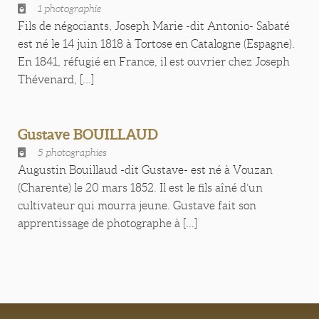
1 photographie
Fils de négociants, Joseph Marie -dit Antonio- Sabaté
est né le 14 juin 1818 à Tortose en Catalogne (Espagne).
En 1841, réfugié en France, il est ouvrier chez Joseph
Thévenard, [...]
Gustave BOUILLAUD
5 photographies
Augustin Bouillaud -dit Gustave- est né à Vouzan
(Charente) le 20 mars 1852. Il est le fils aîné d’un
cultivateur qui mourra jeune. Gustave fait son
apprentissage de photographe à [...]