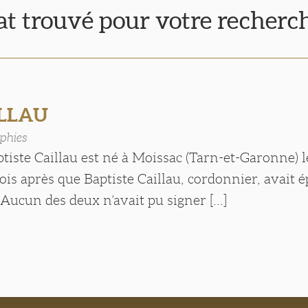
tat trouvé pour votre recherc
ILLAU
phies
tiste Caillau est né à Moissac (Tarn-et-Garonne) l
is après que Baptiste Caillau, cordonnier, avait
Aucun des deux n’avait pu signer [...]