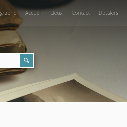
graphe
Accueil
Lieux
Contact
Dossiers