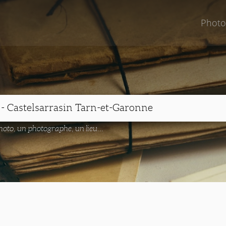
Photo
oto, un photographe, un lieu...