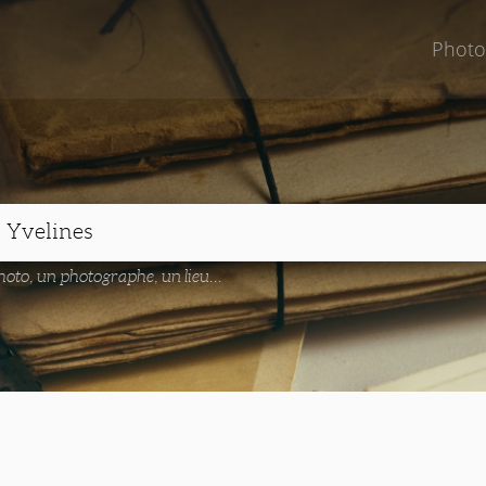
Photo
oto, un photographe, un lieu...