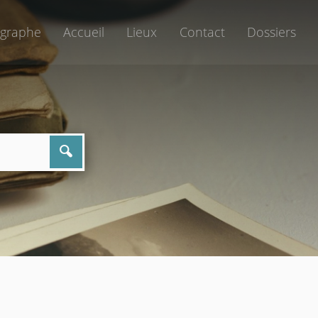
graphe
Accueil
Lieux
Contact
Dossiers