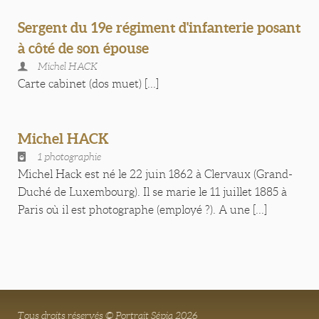
Sergent du 19e régiment d'infanterie posant
à côté de son épouse
Michel HACK
Carte cabinet (dos muet) [...]
Michel HACK
1 photographie
Michel Hack est né le 22 juin 1862 à Clervaux (Grand-
Duché de Luxembourg). Il se marie le 11 juillet 1885 à
Paris où il est photographe (employé ?). A une [...]
Tous droits réservés © Portrait Sépia 2026