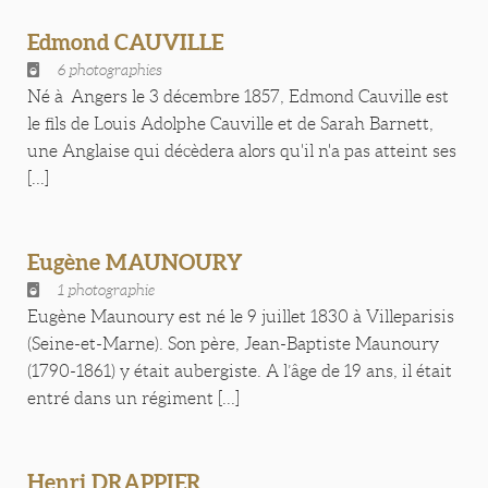
Edmond CAUVILLE
6 photographies
Né à Angers le 3 décembre 1857, Edmond Cauville est
le fils de Louis Adolphe Cauville et de Sarah Barnett,
une Anglaise qui décèdera alors qu'il n'a pas atteint ses
[...]
Eugène MAUNOURY
1 photographie
Eugène Maunoury est né le 9 juillet 1830 à Villeparisis
(Seine-et-Marne). Son père, Jean-Baptiste Maunoury
(1790-1861) y était aubergiste. A l’âge de 19 ans, il était
entré dans un régiment [...]
Henri DRAPPIER