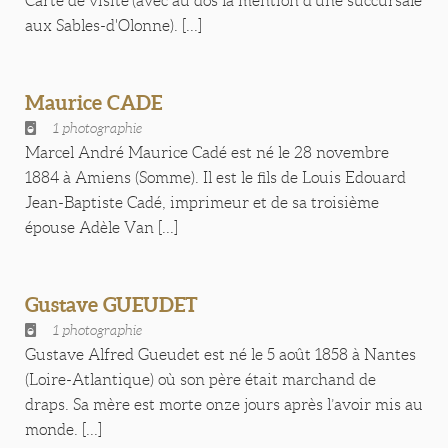
Carte de visite (avec au dos la mention d'une succursale
aux Sables-d'Olonne). [...]
Maurice CADE
1 photographie
Marcel André Maurice Cadé est né le 28 novembre
1884 à Amiens (Somme). Il est le fils de Louis Edouard
Jean-Baptiste Cadé, imprimeur et de sa troisième
épouse Adèle Van [...]
Gustave GUEUDET
1 photographie
Gustave Alfred Gueudet est né le 5 août 1858 à Nantes
(Loire-Atlantique) où son père était marchand de
draps. Sa mère est morte onze jours après l’avoir mis au
monde. [...]