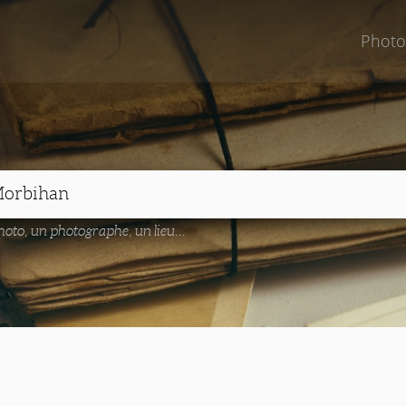
Photo
oto, un photographe, un lieu...