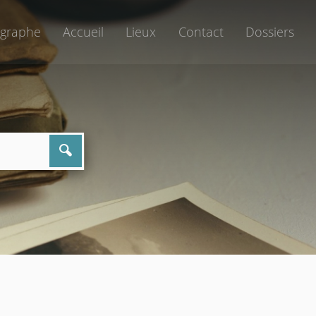
graphe
Accueil
Lieux
Contact
Dossiers