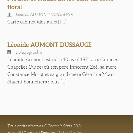
floral
Léonide AUMONT DUSSAUGE
Carte cabinet (dos muet) [...]
Léonide AUMONT DUSSAUGE
1 photographie
Léonide Aumont est né le 10 avril 1871 aux Grandes
Chapelles (Aube) où son père Innocent Zoé, sa mère
Constance Morot et sa grand-mère Césarine Morot
étaient bonnetiers ; plus [...]
Tous droits réservés © Portrait Sépia 2026
Accueil
|
Contact
|
Dossiers
|
Infos légales