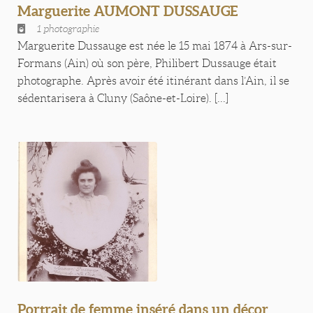
Marguerite AUMONT DUSSAUGE
1 photographie
Marguerite Dussauge est née le 15 mai 1874 à Ars-sur-
Formans (Ain) où son père, Philibert Dussauge était
photographe. Après avoir été itinérant dans l’Ain, il se
sédentarisera à Cluny (Saône-et-Loire). [...]
Portrait de femme inséré dans un décor