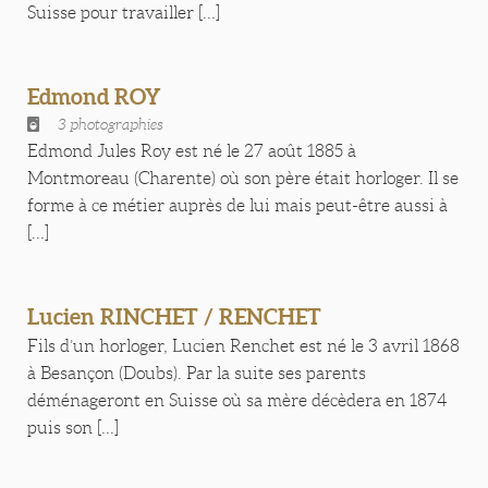
Suisse pour travailler [...]
Edmond ROY
3 photographies
Edmond Jules Roy est né le 27 août 1885 à
Montmoreau (Charente) où son père était horloger. Il se
forme à ce métier auprès de lui mais peut-être aussi à
[...]
Lucien RINCHET / RENCHET
Fils d’un horloger, Lucien Renchet est né le 3 avril 1868
à Besançon (Doubs). Par la suite ses parents
déménageront en Suisse où sa mère décèdera en 1874
puis son [...]