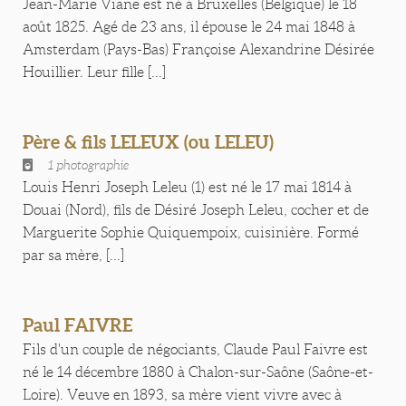
Jean-Marie Viane est né à Bruxelles (Belgique) le 18
août 1825. Agé de 23 ans, il épouse le 24 mai 1848 à
Amsterdam (Pays-Bas) Françoise Alexandrine Désirée
Houillier. Leur fille [...]
Père & fils LELEUX (ou LELEU)
1 photographie
Louis Henri Joseph Leleu (1) est né le 17 mai 1814 à
Douai (Nord), fils de Désiré Joseph Leleu, cocher et de
Marguerite Sophie Quiquempoix, cuisinière. Formé
par sa mère, [...]
Paul FAIVRE
Fils d'un couple de négociants, Claude Paul Faivre est
né le 14 décembre 1880 à Chalon-sur-Saône (Saône-et-
Loire). Veuve en 1893, sa mère vient vivre avec à