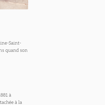
ine-Saint-
 ans quand son
1881 à
tachée à la