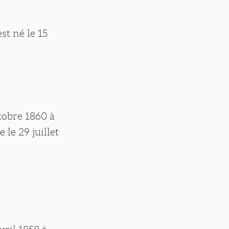
st né le 15
ctobre 1860 à
 le 29 juillet