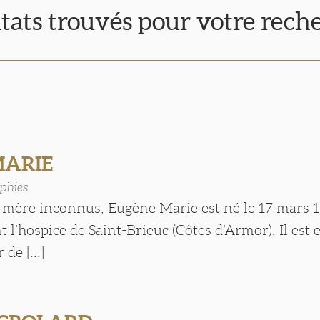
ltats trouvés pour votre rech
MARIE
phies
e mère inconnus, Eugène Marie est né le 17 mars 
 l’hospice de Saint-Brieuc (Côtes d’Armor). Il est
de [...]