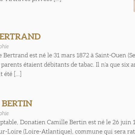
BERTRAND
phie
 Bertrand est né le 31 mars 1872 à Saint-Ouen (Se
 parents étaient débitants de tabac. Il n’a que six
 été [...]
n BERTIN
phie
ptable, Donatien Camille Bertin est né le 26 juin 
r-Loire (Loire-Atlantique), commune qui sera rat