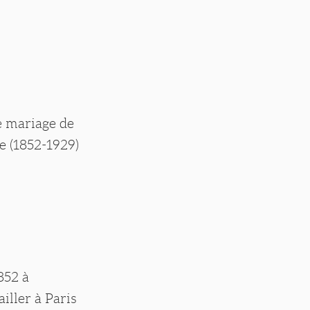
le mariage de
e (1852-1929)
852 à
iller à Paris