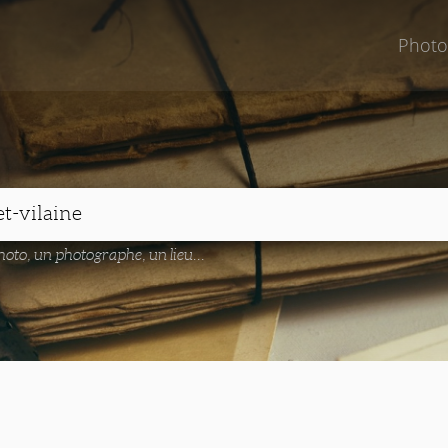
Photo
oto, un photographe, un lieu...