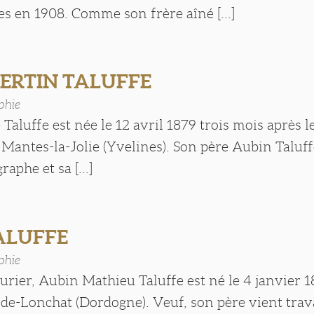
es en 1908. Comme son frère aîné [...]
BERTIN TALUFFE
phie
Taluffe est née le 12 avril 1879 trois mois après 
 Mantes-la-Jolie (Yvelines). Son père Aubin Taluff
raphe et sa [...]
ALUFFE
phie
rurier, Aubin Mathieu Taluffe est né le 4 janvier 1
de-Lonchat (Dordogne). Veuf, son père vient trava