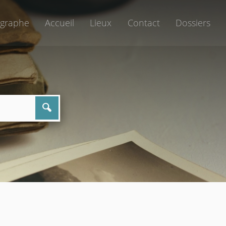
graphe
Accueil
Lieux
Contact
Dossiers