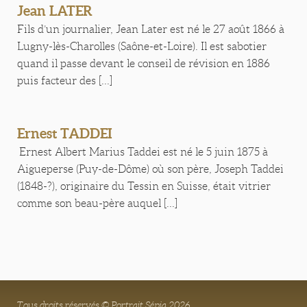
Jean LATER
Fils d’un journalier, Jean Later est né le 27 août 1866 à
Lugny-lès-Charolles (Saône-et-Loire). Il est sabotier
quand il passe devant le conseil de révision en 1886
puis facteur des [...]
Ernest TADDEI
Ernest Albert Marius Taddei est né le 5 juin 1875 à
Aigueperse (Puy-de-Dôme) où son père, Joseph Taddei
(1848-?), originaire du Tessin en Suisse, était vitrier
comme son beau-père auquel [...]
Tous droits réservés © Portrait Sépia 2026