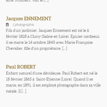
aîné, Philibert, voit le [...]
Jacques ENNEMENT
1 photographie
Fils d’un jardinier, Jacques Ennement est né le 6
février 1818 à Cluny (Saône-et-Loire). Epicier confiseur,
il se marie le 14 octobre 1840 avec Marie Françoise
Chevalier, fille d’un propriétaire. [...]
Paul ROBERT
Enfant naturel d'une dévideuse, Paul Robert est né le
18 février 1865 à Saint-Etienne (Loire). Quand il se
marie, en 1891, il est employé photographe dans sa ville
natale. Il [...]