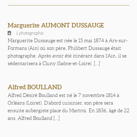
Marguerite AUMONT DUSSAUGE
1 photographie
Marguerite Dussauge est née le 15 mai 1874 à Ars-sur-
Formans (Ain) où son père, Philibert Dussauge était
photographe. Après avoir été itinérant dans l’Ain, il se
sédentarisera à Cluny (Saône-et-Loire). [...]
Alfred BOULLAND
Alfred Désiré Boulland est né le 7 novembre 1814 à
Orléans (Loiret). D’abord cuisinier, son père sera
ensuite aubergiste place du Martroi. En 1836, âgé de 22
ans, Alfred Boulland [...]