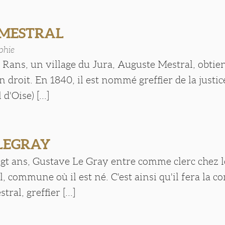
 MESTRAL
phie
 Rans, un village du Jura, Auguste Mestral, obtie
n droit. En 1840, il est nommé greffier de la justic
d'Oise) [...]
 LEGRAY
ngt ans, Gustave Le Gray entre comme clerc chez l
el, commune où il est né. C'est ainsi qu'il fera la 
ral, greffier [...]