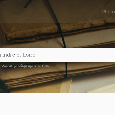
Photo
oto, un photographe, un lieu...