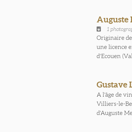
Auguste
1 photogra
Originaire de
une licence e
d'Ecouen (Val 
Gustave
A l'âge de vi
Villiers-le-B
d'Auguste Mest