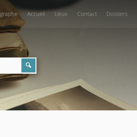
graphe
Accueil
Lieux
Contact
Dossiers