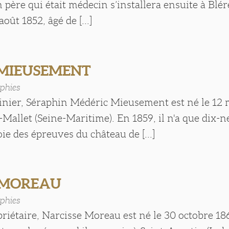
n père qui était médecin s’installera ensuite à Blér
août 1852, âgé de [...]
 MIEUSEMENT
phies
dinier, Séraphin Médéric Mieusement est né le 12
Mallet (Seine-Maritime). En 1859, il n'a que dix-n
ie des épreuves du château de [...]
e MOREAU
phies
priétaire, Narcisse Moreau est né le 30 octobre 18