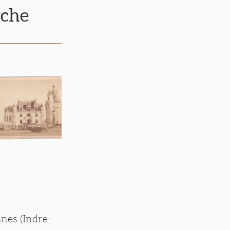
rche
nes (Indre-