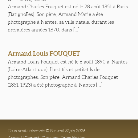
Armand Charles Fouquet est né le 28 août 1851 à Paris
(Batignolles). Son père, Armand Marie a été
photographe à Nantes, sa ville natale, durant les
premières années 1870, dans [...]
Armand Louis FOUQUET
Armand Louis Fouquet est né le 6 août 1890 à Nantes
(Loire-Atlantique). Il est fils et petit-fils de
photographes. Son père, Armand Charles Fouquet
(1851-1923) a été photographe à Nantes [...]
Tous droits réservés © Portrait Sépia 2026
Accueil
|
Contact
|
Dossiers
|
Infos légales