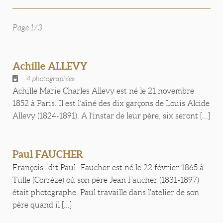
Page 1/3
Achille ALLEVY
4 photographies
Achille Marie Charles Allevy est né le 21 novembre
1852 à Paris. Il est l’aîné des dix garçons de Louis Alcide
Allevy (1824-1891). A l’instar de leur père, six seront [...]
Paul FAUCHER
François -dit Paul- Faucher est né le 22 février 1865 à
Tulle (Corrèze) où son père Jean Faucher (1831-1897)
était photographe. Paul travaille dans l'atelier de son
père quand il [...]