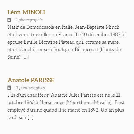
Léon MINOLI
1 photographie
Natif de Domodossola en Italie, Jean-Baptiste Minoli
était venu travailler en France. Le 10 décembre 1887, il
épouse Emilie Léontine Plateau qui, comme sa mère,
était blanchisseuse à Boulogne-Billancourt (Hauts-de-
Seine). [...]
Anatole PARISSE
3 photographies
Fils d’un chauffeur, Anatole Jules Parisse est né le 11
octobre 1863 à Herserange (Meurthe-et-Moselle). Il est
employé d’usine quand il se marie en 1892. Un an plus
tard, son [...]