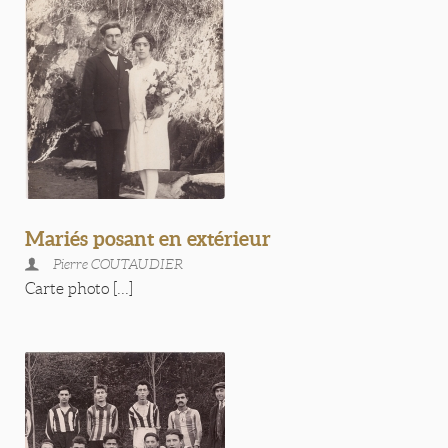
Mariés posant en extérieur
Pierre COUTAUDIER
Carte photo [...]