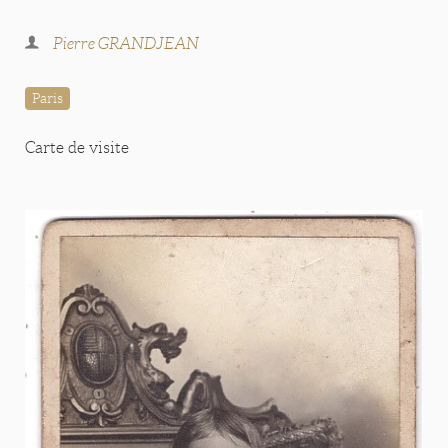
Pierre GRANDJEAN
Paris
Carte de visite