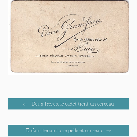
Deux frères, le cadet tient un cerceau
Enfant tenant une pelle et un seau