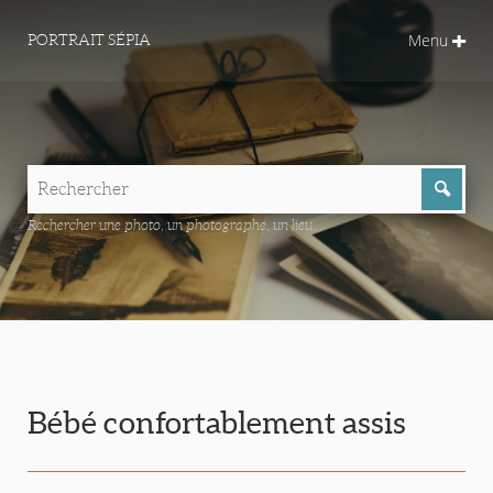
Menu
PORTRAIT SÉPIA
Rechercher une photo, un photographe, un lieu...
Bébé confortablement assis