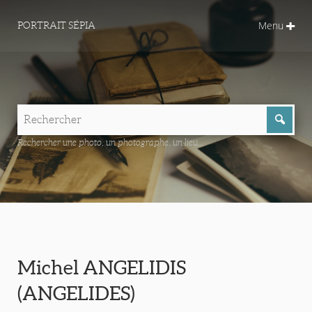
Menu
PORTRAIT SÉPIA
Rechercher une photo, un photographe, un lieu...
Michel ANGELIDIS
(ANGELIDES)