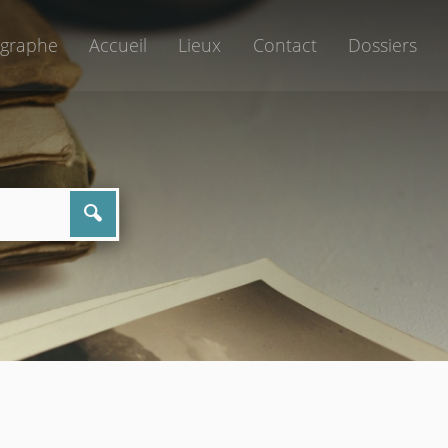
graphe
Accueil
Lieux
Contact
Dossiers