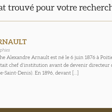
tat trouvé pour votre recherc
ARNAULT
phies
e Alexandre Arnault est né le 6 juin 1876 à Poiti
tait chef d’institution avant de devenir directeur 
e-Saint-Denis). En 1896, devant [...]