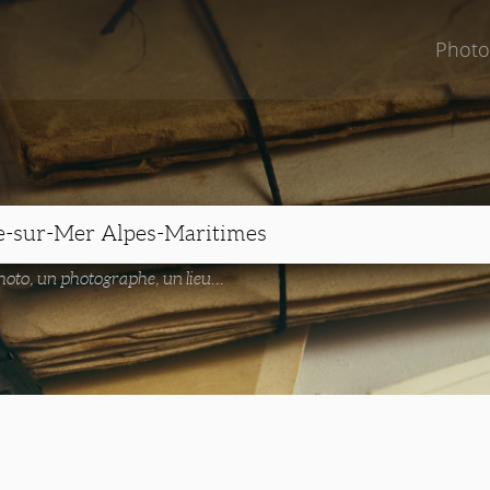
Photo
oto, un photographe, un lieu...