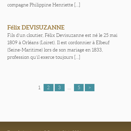
compagne Philippine Henriette [...]
Félix DEVISUZANNE
Fils d’un cloutier, Félix Devisuzanne est né le 25 mai
1809 à Orléans (Loiret). Il est cordonnier à Elbeuf
(Seine-Maritime) lors de son mariage en 1833,
profession qu’il exerce toujours [...]
1
2
3
...
5
>